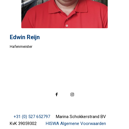
Edwin Reijn
Hafenmeister
+31 (0) 527 652797
Marina Schokkerstrand BV
KvK 39059302
HISWA Algemene Voorwaarden