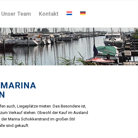
Unser Team
Kontakt
 MARINA
N
fen auch, Liegeplätze mieten. Das Besondere ist,
e zum Verkauf stehen. Obwohl der Kauf im Ausland
n der Marina Schokkerstrand im großen Stil
lle sind gekauft.