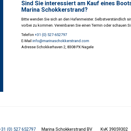
Sind Sie interessiert am Kauf eines Boot
Marina Schokkerstrand?
Bitte wenden Sie sich an den Hafenmeister. Selbstverständlich si
vorbei zu kommen. Vereinbaren Sie einen Termin oder schauen Si
Telefon
+31 (0) 527-652797
E-Mail
info@marinaschokkerstrand.com
Adresse Schokkerhaven 2, 8308 PX Nagele
+31 (0) 527 652797
Marina Schokkerstrand BV KvK 39059