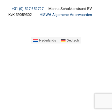
+31 (0) 527 652797
Marina Schokkerstrand BV
KvK 39059302
HISWA Algemene Voorwaarden
Nederlands
Deutsch